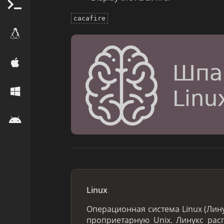
cacafire
Linux
Операционная система Linux (Лин
проприетарную Unix. Линукс расп