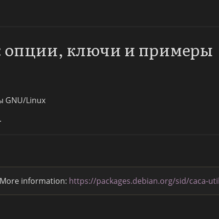
k: опции, ключи и примеры
ы GNU/Linux
.
. More information:
https://packages.debian.org/sid/caca-uti