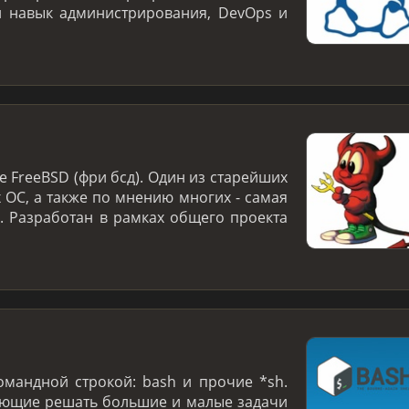
й навык администрирования, DevOps и
 FreeBSD (фри бсд). Один из старейших
 ОС, а также по мнению многих - самая
. Разработан в рамках общего проекта
омандной строкой: bash и прочие *sh.
яющие решать большие и малые задачи