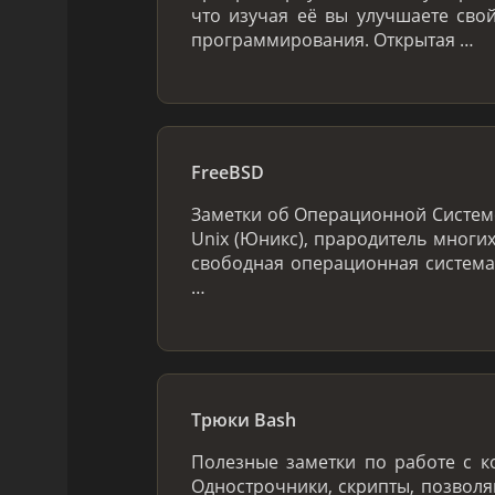
что изучая её вы улучшаете сво
программирования. Открытая …
FreeBSD
Заметки об Операционной Системе
Unix (Юникс), прародитель многих
свободная операционная система
…
Трюки Bash
Полезные заметки по работе с к
Однострочники, скрипты, позвол