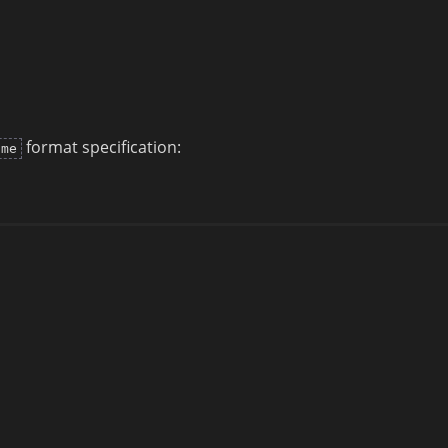
format specification:
ime