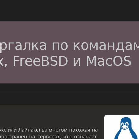
укс или Лайнакс) во многом похожая на
ространён на серверах, что означает,