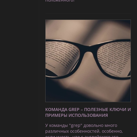
КОМАНДА GREP – ПОЛЕЗНЫЕ КЛЮЧИ И
ПРИМЕРЫ ИСПОЛЬЗОВАНИЯ
У команды "grep" довольно много
различных особенностей. особенно,
если учесть, что с английского это