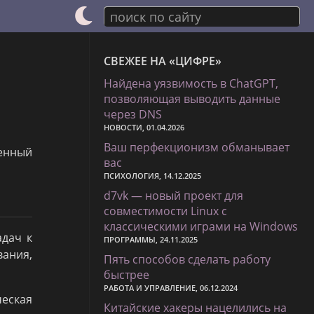
поиск по сайту
СВЕЖЕЕ НА «ЦИФРЕ»
Найдена уязвимость в ChatGPT,
позволяющая выводить данные
через DNS
НОВОСТИ, 01.04.2026
Ваш перфекционизм обманывает
венный
вас
ПСИХОЛОГИЯ, 14.12.2025
d7vk — новый проект для
совместимости Linux с
классическими играми на Windows
адач к
ПРОГРАММЫ, 24.11.2025
вания,
Пять способов сделать работу
быстрее
РАБОТА И УПРАВЛЕНИЕ, 06.12.2024
ческая
Китайские хакеры нацелились на