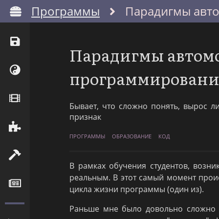
Программы
Парадигмы авто
Парадигмы автомо
программирован
Бывает, что сложно понять, вырос л
признак
ПРОГРАММЫ
ОБРАЗОВАНИЕ
КОД
В рамках обучения студентов, возни
реальным. В этот самый момент про
цикла жизни программы (один из).
Раньше мне было довольно сложно п