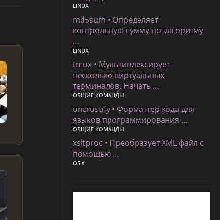
LINUX
md5sum • Определяет
контрольную сумму по алгоритму
…
LINUX
tmux • Мультиплексирует
несколько виртуальных
терминалов. Начать …
ОБЩИЕ КОМАНДЫ
uncrustify • Форматтер кода для
языков программирования …
ОБЩИЕ КОМАНДЫ
xsltproc • Преобразует XML файл с
помощью …
OS X