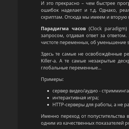
И это прекрасно – чем быстрее прог
ошибок наделает и т.д. Однако, реа
скриптам. Отсюда мы имеем и вторую 
Парадигма часов
(Clock paradigm)
запросом, отдавая ответ за ответом.
чистоте переменных, об уменьшение s
Здесь те самые не освобождённые ре
Killer-а. А те самые незакрытые дес
глобальные переменные...
Примеры:
сервер видео/аудио - стримминга
интерактивная игра;
HTTP-серверы для работы, а не р
Именно переход от попустительства в
одним из качественных показателей р