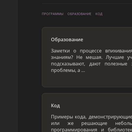
ПРОГРАММЫ
ОБРАЗОВАНИЕ
КОД
Образование
Заметки о процессе впихивани
знаниям? Не мешая. Лучшие у
подсказывают, дают полезные
проблемы, а …
Код
Примеры кода, демонстрирующи
или же решающие небольш
программирования и библиоте