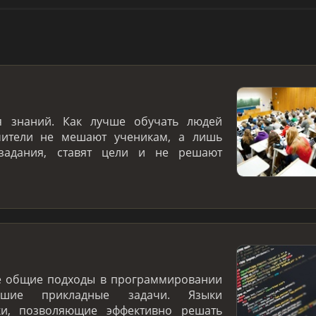
я знаний. Как лучше обучать людей
чители не мешают ученикам, а лишь
 задания, ставят цели и не решают
е общие подходы в программировании
ие прикладные задачи. Языки
ки, позволяющие эффективно решать