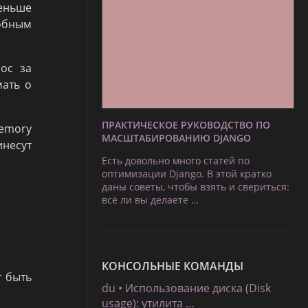
меньше
добным
рос за
мать о
ПРАКТИЧЕСКОЕ РУКОВОДСТВО ПО
Memory
МАСШТАБИРОВАНИЮ DJANGO
инесут
Есть довольно много статей по
оптимизации Django. В этой кратко
даны советы, чтобы взять и свериться:
всё ли вы делаете …
КОНСОЛЬНЫЕ КОМАНДЫ
т быть
du • Использование диска (Disk
usage): утилита …