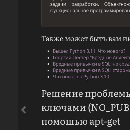
задачи разработки. Объектно-
функциональное программировани
Также может быть вам и
Вышел Python 3.11. Что нового?
Георгий Постер "Вредные Апдейт
Вредные привычки в SQL: не созд
Вредные привычки в SQL: старом
Что нового в Python 3.10
Решение проблем
ключами (NO_PUBK
помощью apt-get