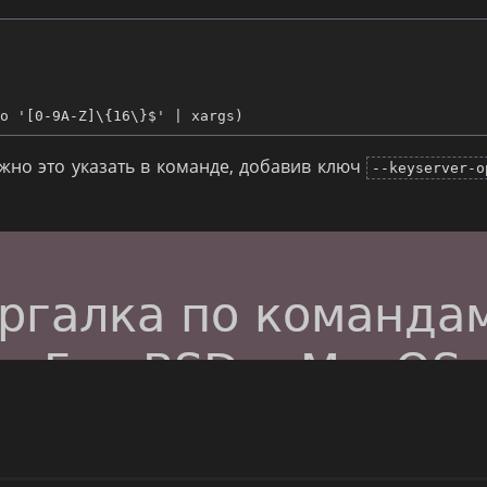
ужно это указать в команде, добавив ключ
--keyserver-o