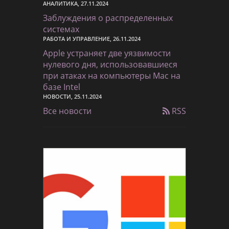
АНАЛИТИКА, 27.11.2024
Заблуждения о распределенных
системах
РАБОТА И УПРАВЛЕНИЕ, 26.11.2024
Apple устраняет две уязвимости
нулевого дня, использовавшиеся
при атаках на компьютеры Mac на
базе Intel
НОВОСТИ, 25.11.2024
Все новости
RSS