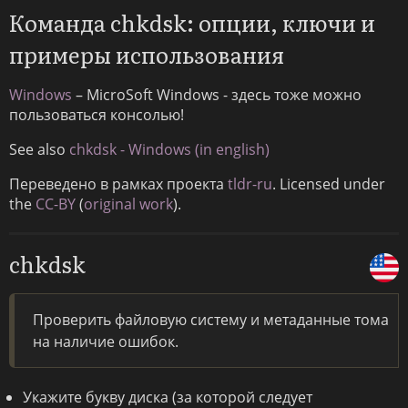
Команда chkdsk: опции, ключи и
примеры использования
Windows
– MicroSoft Windows - здесь тоже можно
пользоваться консолью!
See also
chkdsk - Windows (in english)
Переведено в рамках проекта
tldr-ru
. Licensed under
the
CC-BY
(
original work
).
chkdsk
Проверить файловую систему и метаданные тома
на наличие ошибок.
Укажите букву диска (за которой следует