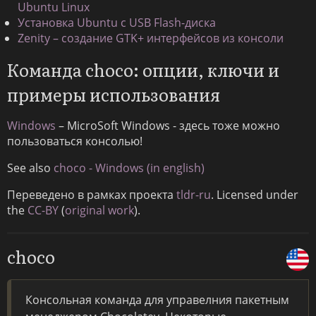
Ubuntu Linux
Установка Ubuntu с USB Flash-диска
Zenity – создание GTK+ интерфейсов из консоли
Команда choco: опции, ключи и
примеры использования
Windows
– MicroSoft Windows - здесь тоже можно
пользоваться консолью!
See also
choco - Windows (in english)
Переведено в рамках проекта
tldr-ru
. Licensed under
the
CC-BY
(
original work
).
choco
Консольная команда для управелния пакетным