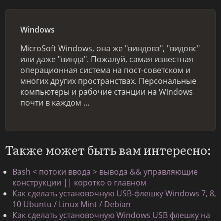
Windows
MicroSoft Windows, она же "виндовз", "видовс"
или даже "винда". Пожалуй, самая известная
операционная система на пост-советском и
многих других пространствах. Персональные
компьютеры и рабочие станции на Windows
почти в каждом …
Также может быть вам интересно:
Bash < потоки ввода > вывода && управляющие
конструкции || коротко о главном
Как сделать установочную USB-флешку Windows 7, 8,
10 Ubuntu / Linux Mint / Debian
Как сделать установочную Windows USB флешку на