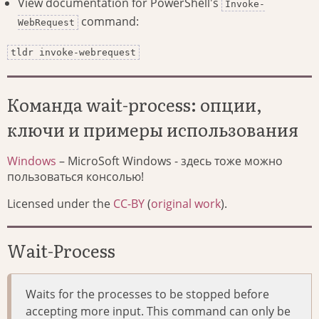
View documentation for PowerShell's
Invoke-
command:
WebRequest
tldr invoke-webrequest
Команда wait-process: опции,
ключи и примеры использования
Windows
– MicroSoft Windows - здесь тоже можно
пользоваться консолью!
Licensed under the
CC-BY
(
original work
).
Wait-Process
Waits for the processes to be stopped before
accepting more input. This command can only be