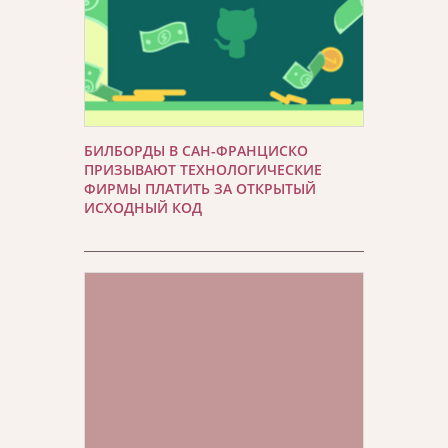
БИЛБОРДЫ В САН-ФРАНЦИСКО
ПРИЗЫВАЮТ ТЕХНОЛОГИЧЕСКИЕ
ФИРМЫ ПЛАТИТЬ ЗА ОТКРЫТЫЙ
ИСХОДНЫЙ КОД