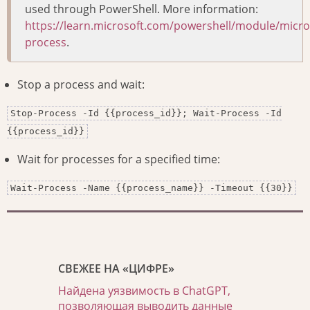
used through PowerShell. More information:
https://learn.microsoft.com/powershell/module/micr
process
.
Stop a process and wait:
Stop-Process -Id {{process_id}}; Wait-Process -Id
{{process_id}}
Wait for processes for a specified time:
Wait-Process -Name {{process_name}} -Timeout {{30}}
СВЕЖЕЕ НА «ЦИФРЕ»
Найдена уязвимость в ChatGPT,
позволяющая выводить данные