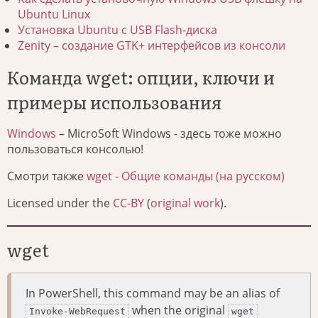
Ubuntu Linux
Установка Ubuntu с USB Flash-диска
Zenity – создание GTK+ интерфейсов из консоли
Команда wget: опции, ключи и
примеры использования
Windows
– MicroSoft Windows - здесь тоже можно
пользоваться консолью!
Смотри также
wget - Общие команды (на русском)
Licensed under the
CC-BY
(
original work
).
wget
In PowerShell, this command may be an alias of
when the original
Invoke-WebRequest
wget