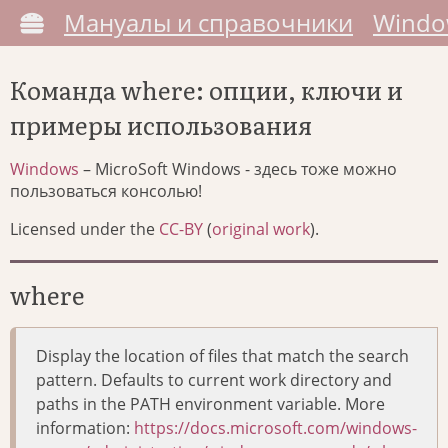
Мануалы и справочники
Windo
Команда where: опции, ключи и
примеры использования
Windows
– MicroSoft Windows - здесь тоже можно
пользоваться консолью!
Licensed under the
CC-BY
(
original work
).
where
Display the location of files that match the search
pattern. Defaults to current work directory and
paths in the PATH environment variable. More
information:
https://docs.microsoft.com/windows-