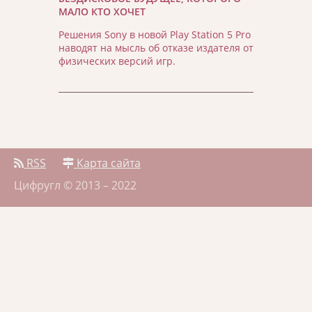
МАЛО КТО ХОЧЕТ
Решения Sony в новой Play Station 5 Pro
наводят на мысль об отказе издателя от
физических версий игр.
RSS
Карта сайта
Цифругл © 2013 – 2022