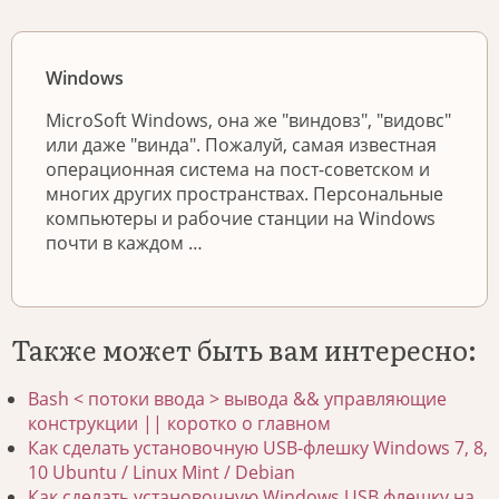
Windows
MicroSoft Windows, она же "виндовз", "видовс"
или даже "винда". Пожалуй, самая известная
операционная система на пост-советском и
многих других пространствах. Персональные
компьютеры и рабочие станции на Windows
почти в каждом …
Также может быть вам интересно:
Bash < потоки ввода > вывода && управляющие
конструкции || коротко о главном
Как сделать установочную USB-флешку Windows 7, 8,
10 Ubuntu / Linux Mint / Debian
Как сделать установочную Windows USB флешку на