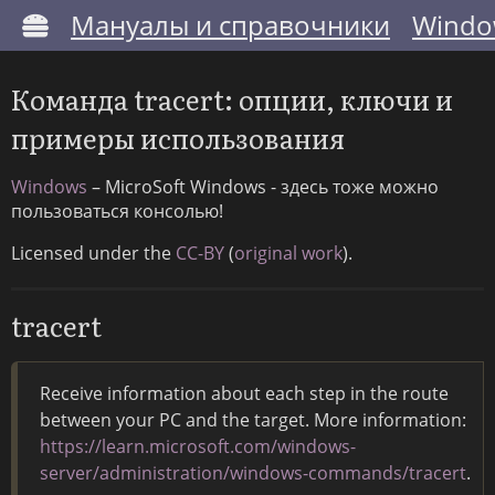
Мануалы и справочники
Windo
Команда tracert: опции, ключи и
примеры использования
Windows
– MicroSoft Windows - здесь тоже можно
пользоваться консолью!
Licensed under the
CC-BY
(
original work
).
tracert
Receive information about each step in the route
between your PC and the target. More information:
https://learn.microsoft.com/windows-
server/administration/windows-commands/tracert
.