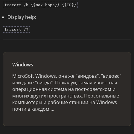
tracert /h {{max_hops}} {{IP}}
Display help:
tracert /?
Windows
MicroSoft Windows, она же "виндовз", "видовс"
или даже "винда". Пожалуй, самая известная
операционная система на пост-советском и
многих других пространствах. Персональные
компьютеры и рабочие станции на Windows
почти в каждом …