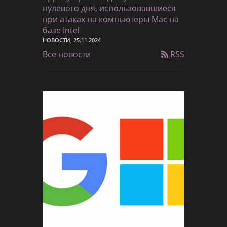
нулевого дня, использовавшиеся
при атаках на компьютеры Mac на
базе Intel
НОВОСТИ, 25.11.2024
Все новости
RSS