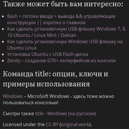
Также может быть вам интересно:
Bash < потоки ввода > вывода && управляющие
конструкции || коротко о главном
Как сделать установочную USB-флешку Windows 7, 8,
10 Ubuntu / Linux Mint / Debian
Как сделать установочную Windows USB флешку на
Ubuntu Linux
Установка Ubuntu с USB Flash-диска
Zenity – создание GTK+ интерфейсов из консоли
Команда title: опции, ключи и
примеры использования
Windows
– MicroSoft Windows - здесь тоже можно
пользоваться консолью!
Смотри также
title - Windows (на русском)
Licensed under the
CC-BY
(
original work
).