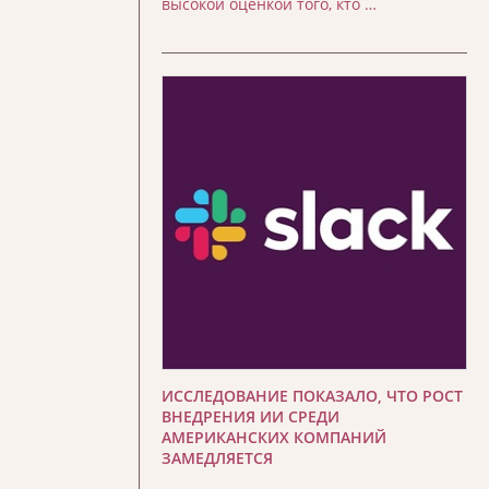
высокой оценкой того, кто …
ИССЛЕДОВАНИЕ ПОКАЗАЛО, ЧТО РОСТ
ВНЕДРЕНИЯ ИИ СРЕДИ
АМЕРИКАНСКИХ КОМПАНИЙ
ЗАМЕДЛЯЕТСЯ