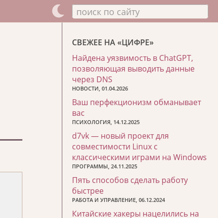
поиск по сайту
СВЕЖЕЕ НА «ЦИФРЕ»
Найдена уязвимость в ChatGPT,
позволяющая выводить данные
через DNS
НОВОСТИ, 01.04.2026
Ваш перфекционизм обманывает
вас
ПСИХОЛОГИЯ, 14.12.2025
d7vk — новый проект для
совместимости Linux с
классическими играми на Windows
ПРОГРАММЫ, 24.11.2025
Пять способов сделать работу
быстрее
РАБОТА И УПРАВЛЕНИЕ, 06.12.2024
Китайские хакеры нацелились на