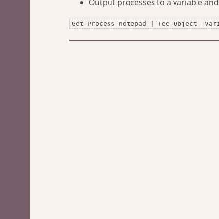
Output processes to a variable an
Get-Process notepad | Tee-Object -Var