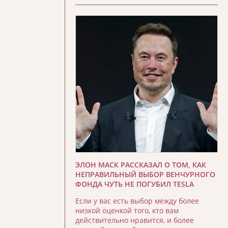
ЭЛОН МАСК РАССКАЗАЛ О ТОМ, КАК
НЕПРАВИЛЬНЫЙ ВЫБОР ВЕНЧУРНОГО
ФОНДА ЧУТЬ НЕ ПОГУБИЛ TESLA
Если у вас есть выбор между более
низкой оценкой того, кто вам
действительно нравится, и более