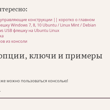
нтересно:
 управляющие конструкции || коротко о главном
шку Windows 7, 8, 10 Ubuntu / Linux Mint / Debian
ws USB флешку на Ubuntu Linux
ка
сов из консоли
: опции, ключи и примеры
тоже можно пользоваться консолью!
.