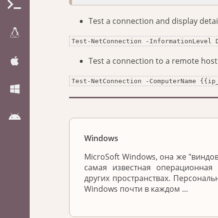
Test a connection and display detai
Test-NetConnection -InformationLevel 
Test a connection to a remote host
Test-NetConnection -ComputerName {{ip
Windows
MicroSoft Windows, она же "виндов
самая известная операционная 
других пространствах. Персонал
Windows почти в каждом …