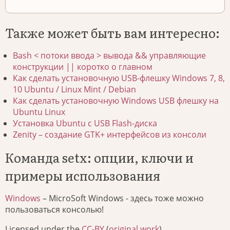
Также может быть вам интересно:
Bash < потоки ввода > вывода && управляющие
конструкции || коротко о главном
Как сделать установочную USB-флешку Windows 7, 8,
10 Ubuntu / Linux Mint / Debian
Как сделать установочную Windows USB флешку на
Ubuntu Linux
Установка Ubuntu с USB Flash-диска
Zenity – создание GTK+ интерфейсов из консоли
Команда setx: опции, ключи и
примеры использования
Windows
– MicroSoft Windows - здесь тоже можно
пользоваться консолью!
Licensed under the
CC-BY
(
original work
).