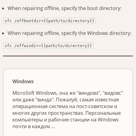
When repairing offline, specify the boot directory:
sfc /offbootdir={{path/to/directory}}
When repairing offline, specify the Windows directory:
sfc /offwindir={{path/to/directory}}
Windows
MicroSoft Windows, она же "виндовз", "видовс"
или даже "винда". Пожалуй, самая известная
операционная система на пост-советском и
многих других пространствах. Персональные
компьютеры и рабочие станции на Windows
почти в каждом …