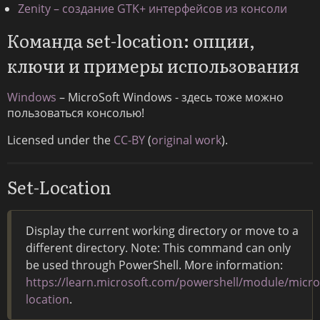
Zenity – создание GTK+ интерфейсов из консоли
Команда set-location: опции,
ключи и примеры использования
Windows
– MicroSoft Windows - здесь тоже можно
пользоваться консолью!
Licensed under the
CC-BY
(
original work
).
Set-Location
Display the current working directory or move to a
different directory. Note: This command can only
be used through PowerShell. More information:
https://learn.microsoft.com/powershell/module/micr
location
.