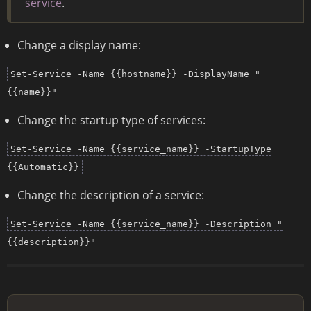
service
.
Change a display name:
Set-Service -Name {{hostname}} -DisplayName "
{{name}}"
Change the startup type of services:
Set-Service -Name {{service_name}} -StartupType
{{Automatic}}
Change the description of a service:
Set-Service -Name {{service_name}} -Description "
{{description}}"