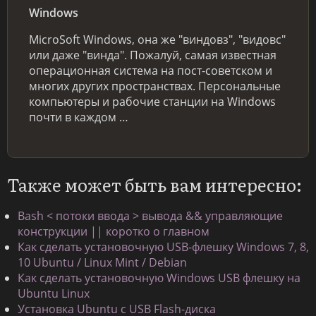
Windows
MicroSoft Windows, она же "виндовз", "видовс"
или даже "винда". Пожалуй, самая известная
операционная система на пост-советском и
многих других пространствах. Персональные
компьютеры и рабочие станции на Windows
почти в каждом …
Также может быть вам интересно:
Bash < потоки ввода > вывода && управляющие
конструкции || коротко о главном
Как сделать установочную USB-флешку Windows 7, 8,
10 Ubuntu / Linux Mint / Debian
Как сделать установочную Windows USB флешку на
Ubuntu Linux
Установка Ubuntu с USB Flash-диска