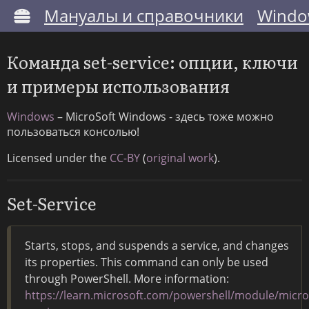
Мануалы и справочники
Windo
Команда set-service: опции, ключи
и примеры использования
Windows
– MicroSoft Windows - здесь тоже можно
пользоваться консолью!
Licensed under the
CC-BY
(
original work
).
Set-Service
Starts, stops, and suspends a service, and changes
its properties. This command can only be used
through PowerShell. More information:
https://learn.microsoft.com/powershell/module/micr