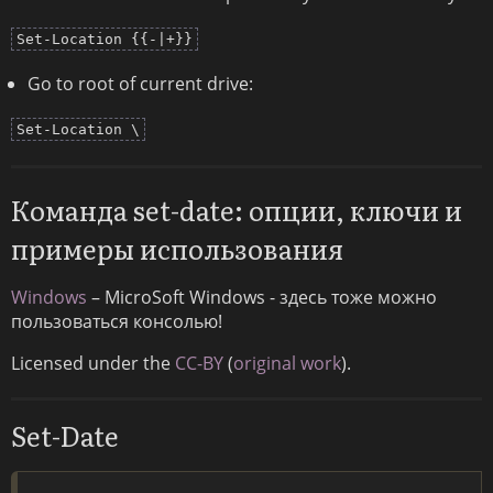
Set-Location {{-|+}}
Go to root of current drive:
Set-Location \
Команда set-date: опции, ключи и
примеры использования
Windows
– MicroSoft Windows - здесь тоже можно
пользоваться консолью!
Licensed under the
CC-BY
(
original work
).
Set-Date