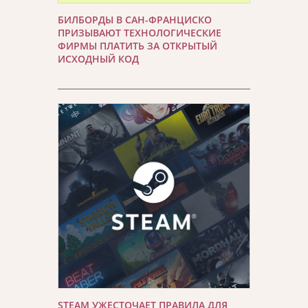
БИЛБОРДЫ В САН-ФРАНЦИСКО
ПРИЗЫВАЮТ ТЕХНОЛОГИЧЕСКИЕ
ФИРМЫ ПЛАТИТЬ ЗА ОТКРЫТЫЙ
ИСХОДНЫЙ КОД
STEAM УЖЕСТОЧАЕТ ПРАВИЛА ДЛЯ