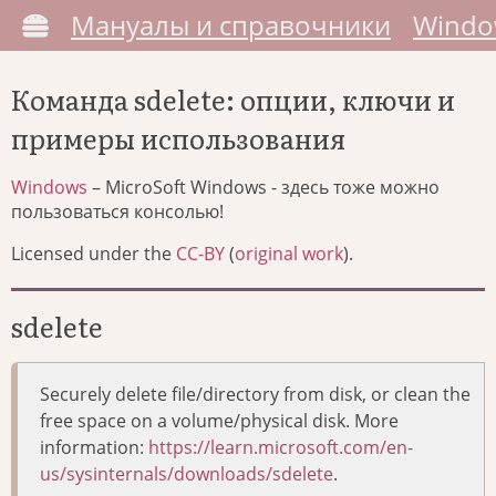
Мануалы и справочники
Windo
Команда sdelete: опции, ключи и
примеры использования
Windows
– MicroSoft Windows - здесь тоже можно
пользоваться консолью!
Licensed under the
CC-BY
(
original work
).
sdelete
Securely delete file/directory from disk, or clean the
free space on a volume/physical disk. More
information:
https://learn.microsoft.com/en-
us/sysinternals/downloads/sdelete
.