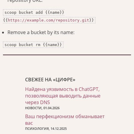
repository URL:
scoop bucket add {{name}}
{{
https://example.com/repository.git
}}
Remove a bucket by its name:
scoop bucket rm {{name}}
СВЕЖЕЕ НА «ЦИФРЕ»
Найдена уязвимость в ChatGPT,
позволяющая выводить данные
через DNS
НОВОСТИ, 01.04.2026
Ваш перфекционизм обманывает
вас
ПСИХОЛОГИЯ, 14.12.2025