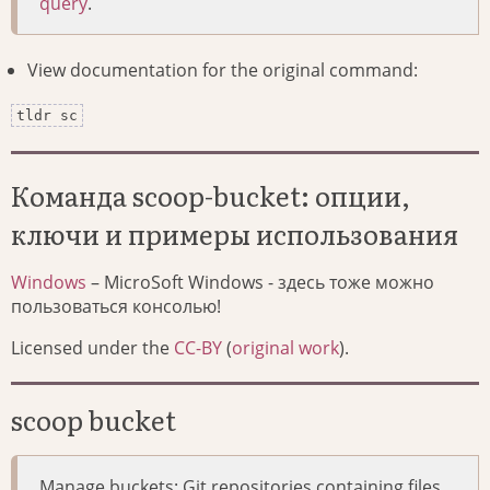
query
.
View documentation for the original command:
tldr sc
Команда scoop-bucket: опции,
ключи и примеры использования
Windows
– MicroSoft Windows - здесь тоже можно
пользоваться консолью!
Licensed under the
CC-BY
(
original work
).
scoop bucket
Manage buckets: Git repositories containing files