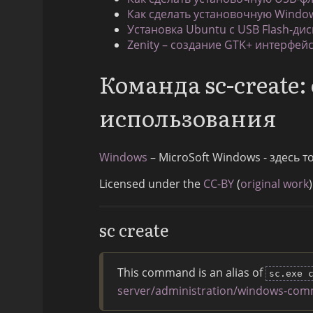
Как сделать установочную Windo
Установка Ubuntu с USB Flash-дис
Zenity – создание GTK+ интерфей
Команда sc-create
использования
Windows
– MicroSoft Windows - здесь 
Licensed under the
CC-BY
(
original work
)
sc create
This command is an alias of
sc.exe 
server/administration/windows-com