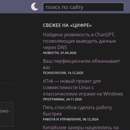
поиск по сайту
СВЕЖЕЕ НА «ЦИФРЕ»
Найдена уязвимость в ChatGPT,
позволяющая выводить данные
через DNS
НОВОСТИ, 01.04.2026
Ваш перфекционизм обманывает
вас
ПСИХОЛОГИЯ, 14.12.2025
d7vk — новый проект для
совместимости Linux с
классическими играми на Windows
ПРОГРАММЫ, 24.11.2025
Пять способов сделать работу
dows-
быстрее
РАБОТА И УПРАВЛЕНИЕ, 06.12.2024
Китайские хакеры нацелились на