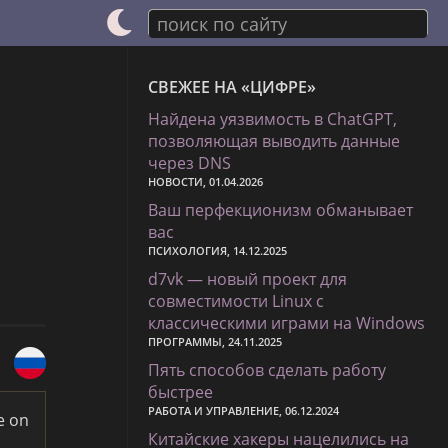
поиск по сайту
СВЕЖЕЕ НА «ЦИФРЕ»
Найдена уязвимость в ChatGPT,
позволяющая выводить данные
через DNS
НОВОСТИ, 01.04.2026
Ваш перфекционизм обманывает
вас
ПСИХОЛОГИЯ, 14.12.2025
d7vk — новый проект для
совместимости Linux с
классическими играми на Windows
ПРОГРАММЫ, 24.11.2025
Пять способов сделать работу
быстрее
РАБОТА И УПРАВЛЕНИЕ, 06.12.2024
e on
Китайские хакеры нацелились на