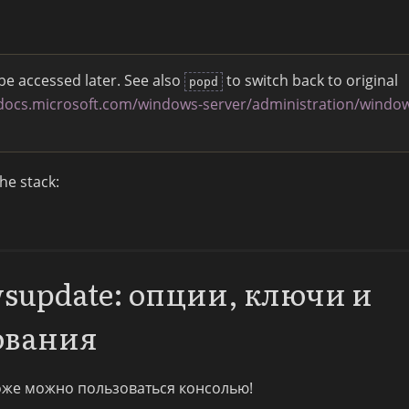
 be accessed later. See also
to switch back to original
popd
/docs.microsoft.com/windows-server/administration/windo
he stack:
supdate: опции, ключи и
ования
тоже можно пользоваться консолью!