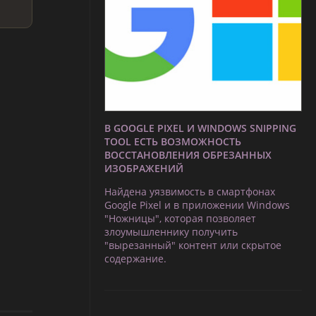
В GOOGLE PIXEL И WINDOWS SNIPPING
TOOL ЕСТЬ ВОЗМОЖНОСТЬ
ВОССТАНОВЛЕНИЯ ОБРЕЗАННЫХ
ИЗОБРАЖЕНИЙ
Найдена уязвимость в смартфонах
Google Pixel и в приложении Windows
"Ножницы", которая позволяет
злоумышленнику получить
"вырезанный" контент или скрытое
содержание.