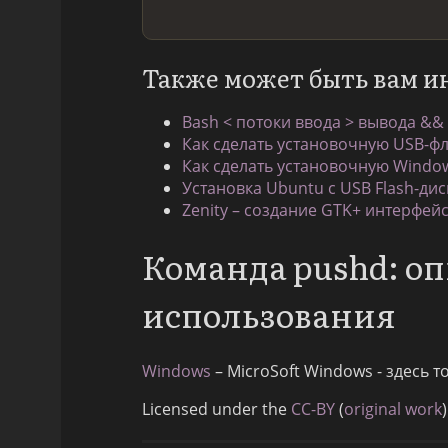
Также может быть вам и
Bash < потоки ввода > вывода &&
Как сделать установочную USB-фле
Как сделать установочную Windo
Установка Ubuntu с USB Flash-дис
Zenity – создание GTK+ интерфей
Команда pushd: о
использования
Windows
– MicroSoft Windows - здесь 
Licensed under the
CC-BY
(
original work
)