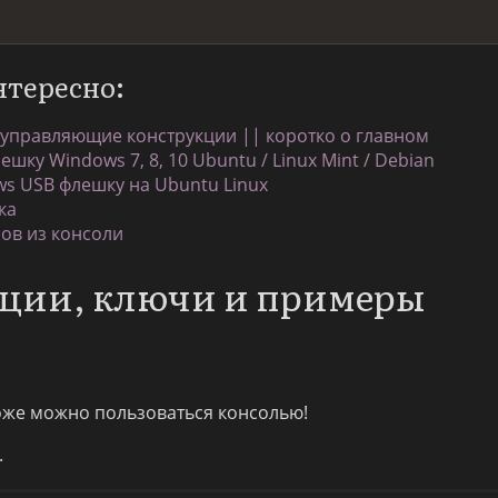
нтересно:
 управляющие конструкции || коротко о главном
шку Windows 7, 8, 10 Ubuntu / Linux Mint / Debian
ws USB флешку на Ubuntu Linux
ка
сов из консоли
пции, ключи и примеры
тоже можно пользоваться консолью!
.