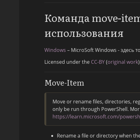
Команда move-ite
использования
Windows
– MicroSoft Windows - здесь 
Licensed under the
CC-BY
(
original work
)
Move-Item
Move or rename files, directories, r
only be run through PowerShell. Mor
https://learn.microsoft.com/power
Rename a file or directory when the 