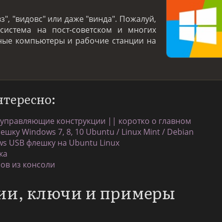
з", "видовс" или даже "винда". Пожалуй,
система на пост-советском и многих
ьные компьютеры и рабочие станции на
нтересно:
 управляющие конструкции || коротко о главном
шку Windows 7, 8, 10 Ubuntu / Linux Mint / Debian
ws USB флешку на Ubuntu Linux
ка
сов из консоли
ии, ключи и примеры