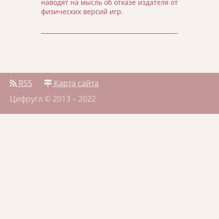
наводят на мысль об отказе издателя от
физических версий игр.
RSS
Карта сайта
Цифругл © 2013 – 2022