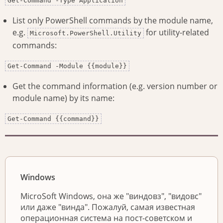
Get-Command -Type Application
List only PowerShell commands by the module name,
e.g.
for utility-related
Microsoft.PowerShell.Utility
commands:
Get-Command -Module {{module}}
Get the command information (e.g. version number or
module name) by its name:
Get-Command {{command}}
Windows
MicroSoft Windows, она же "виндовз", "видовс"
или даже "винда". Пожалуй, самая известная
операционная система на пост-советском и