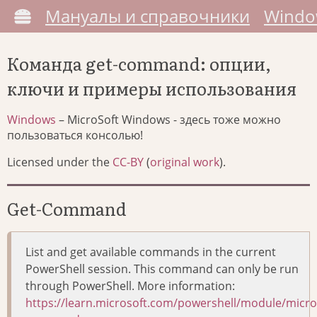
Мануалы и справочники
Windo
Команда get-command: опции,
ключи и примеры использования
Windows
– MicroSoft Windows - здесь тоже можно
пользоваться консолью!
Licensed under the
CC-BY
(
original work
).
Get-Command
List and get available commands in the current
PowerShell session. This command can only be run
through PowerShell. More information:
https://learn.microsoft.com/powershell/module/micros