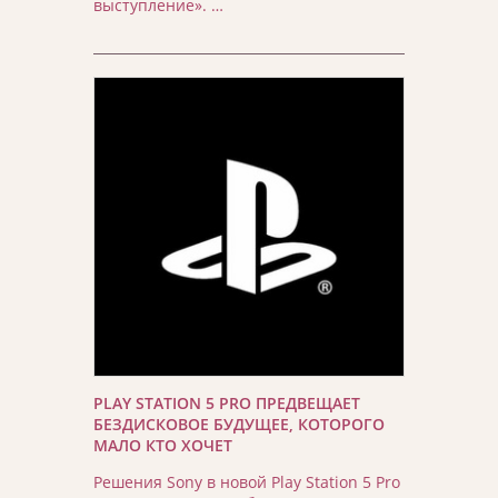
выступление». …
PLAY STATION 5 PRO ПРЕДВЕЩАЕТ
БЕЗДИСКОВОЕ БУДУЩЕЕ, КОТОРОГО
МАЛО КТО ХОЧЕТ
Решения Sony в новой Play Station 5 Pro