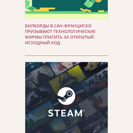
БИЛБОРДЫ В САН-ФРАНЦИСКО
ПРИЗЫВАЮТ ТЕХНОЛОГИЧЕСКИЕ
ФИРМЫ ПЛАТИТЬ ЗА ОТКРЫТЫЙ
ИСХОДНЫЙ КОД