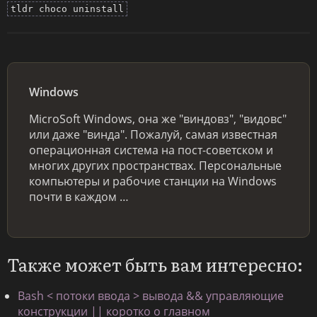
tldr choco uninstall
Windows
MicroSoft Windows, она же "виндовз", "видовс"
или даже "винда". Пожалуй, самая известная
операционная система на пост-советском и
многих других пространствах. Персональные
компьютеры и рабочие станции на Windows
почти в каждом …
Также может быть вам интересно:
Bash < потоки ввода > вывода && управляющие
конструкции || коротко о главном