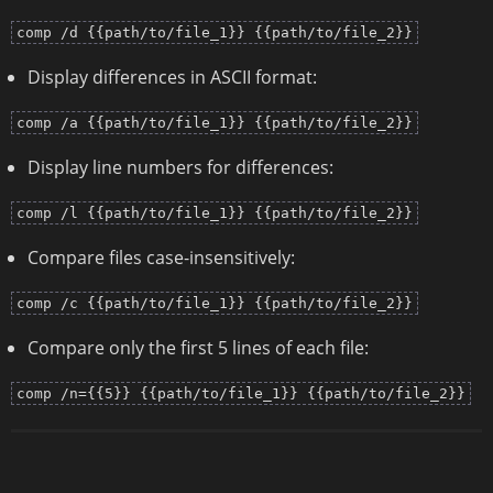
comp /d {{path/to/file_1}} {{path/to/file_2}}
Display differences in ASCII format:
comp /a {{path/to/file_1}} {{path/to/file_2}}
Display line numbers for differences:
comp /l {{path/to/file_1}} {{path/to/file_2}}
Compare files case-insensitively:
comp /c {{path/to/file_1}} {{path/to/file_2}}
Compare only the first 5 lines of each file:
comp /n={{5}} {{path/to/file_1}} {{path/to/file_2}}