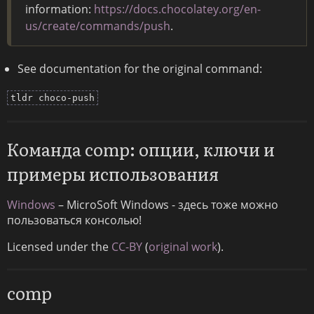
information:
https://docs.chocolatey.org/en-
us/create/commands/push
.
See documentation for the original command:
tldr choco-push
Команда comp: опции, ключи и
примеры использования
Windows
– MicroSoft Windows - здесь тоже можно
пользоваться консолью!
Licensed under the
CC-BY
(
original work
).
comp