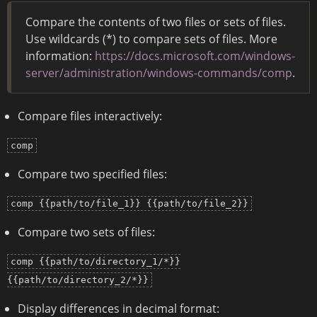
Compare the contents of two files or sets of files.
Use wildcards (*) to compare sets of files. More
information:
https://docs.microsoft.com/windows-
server/administration/windows-commands/comp
.
Compare files interactively:
comp
Compare two specified files:
comp {{path/to/file_1}} {{path/to/file_2}}
Compare two sets of files:
comp {{path/to/directory_1/*}}
{{path/to/directory_2/*}}
Display differences in decimal format: