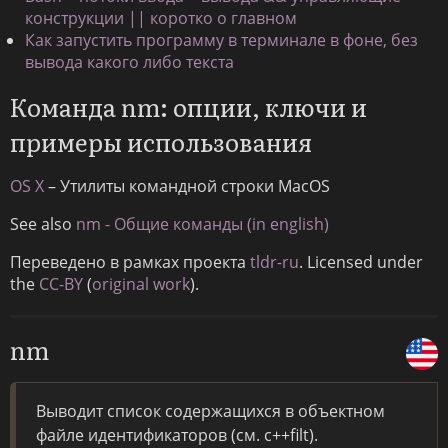
конструкции || коротко о главном
Как запустить программу в терминале в фоне, без
вывода какого либо текста
Команда nm: опции, ключи и
примеры использования
OS X
– Утилиты командной строки MacOS
See also
nm - Общие команды (in english)
Переведено в рамках проекта
tldr-ru
. Licensed under
the
CC-BY
(
original work
).
nm
Выводит список содержащихся в объектном
файле идентификаторов (см. c++filt).