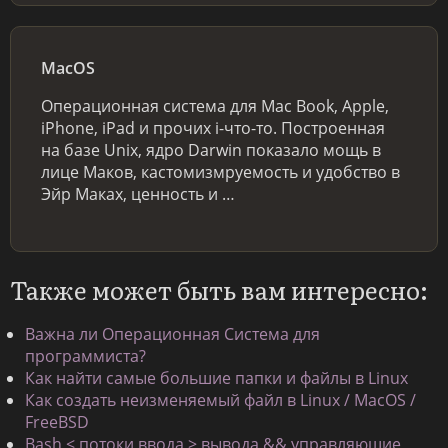
MacOS
Операционная система для Mac Book, Apple,
iPhone, iPad и прочих i-что-то. Построенная
на базе Unix, ядро Darwin показало мощь в
лице Маков, кастомизмруемость и удобство в
Эйр Маках, ценность и …
Также может быть вам интересно:
Важна ли Операционная Система для
программиста?
Как найти самые большие папки и файлы в Linux
Как создать неизменяемый файл в Linux / MacOS /
FreeBSD
Bash < потоки ввода > вывода && управляющие