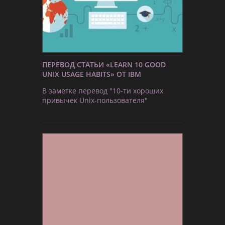
ПЕРЕВОД СТАТЬИ «LEARN 10 GOOD
UNIX USAGE HABITS» ОТ IBM
В заметке перевод "10-ти хороших
привычек Unix-пользователя"