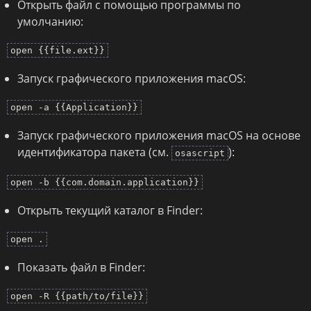
Открыть файл с помощью программы по
умолчанию:
open {{file.ext}}
Запуск графического приложения macOS:
open -a {{Application}}
Запуск графического приложения macOS на основе
идентификатора пакета (см.
):
osascript
open -b {{com.domain.application}}
Открыть текущий каталог в Finder:
open .
Показать файл в Finder:
open -R {{path/to/file}}