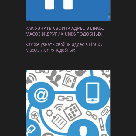
КАК УЗНАТЬ СВОЙ IP АДРЕС В LINUX,
MACOS И ДРУГИХ UNIX-ПОДОБНЫХ
Как же узнать свой IP-адрес в Linux /
MacOS / Unix-подобных