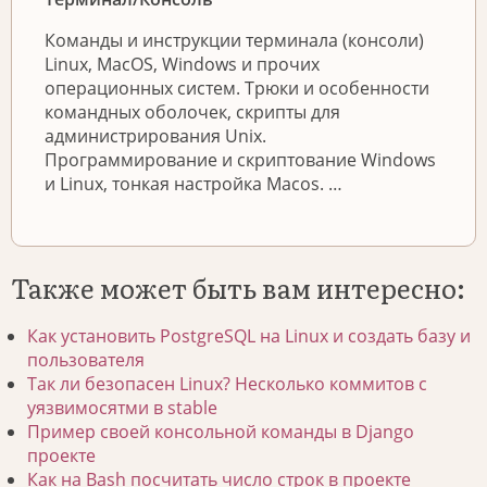
Команды и инструкции терминала (консоли)
Linux, MacOS, Windows и прочих
операционных систем. Трюки и особенности
командных оболочек, скрипты для
администрирования Unix.
Программирование и скриптование Windows
и Linux, тонкая настройка Macos. …
Также может быть вам интересно:
Как установить PostgreSQL на Linux и создать базу и
пользователя
Так ли безопасен Linux? Несколько коммитов с
уязвимосятми в stable
Пример своей консольной команды в Django
проекте
Как на Bash посчитать число строк в проекте