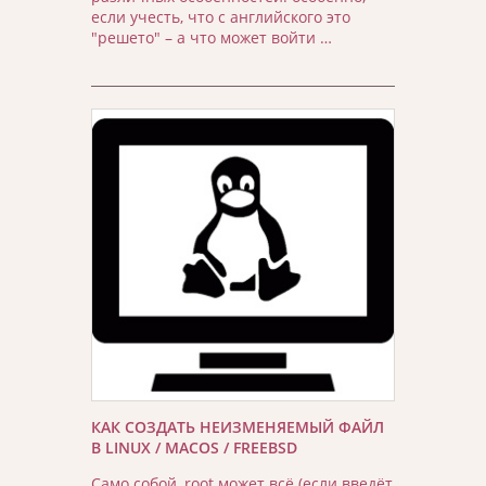
если учесть, что с английского это
"решето" – а что может войти …
КАК СОЗДАТЬ НЕИЗМЕНЯЕМЫЙ ФАЙЛ
В LINUX / MACOS / FREEBSD
Само собой, root может всё (если введёт