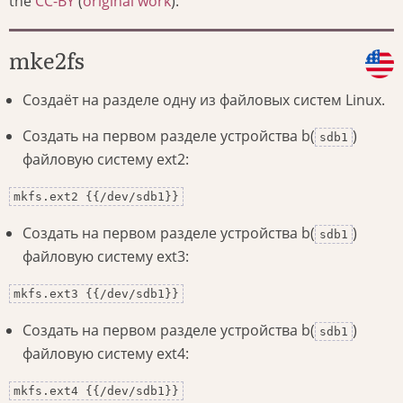
the
CC-BY
(
original work
).
mke2fs
Создаёт на разделе одну из файловых систем Linux.
Создать на первом разделе устройства b(
)
sdb1
файловую систему ext2:
mkfs.ext2 {{/dev/sdb1}}
Создать на первом разделе устройства b(
)
sdb1
файловую систему ext3:
mkfs.ext3 {{/dev/sdb1}}
Создать на первом разделе устройства b(
)
sdb1
файловую систему ext4:
mkfs.ext4 {{/dev/sdb1}}