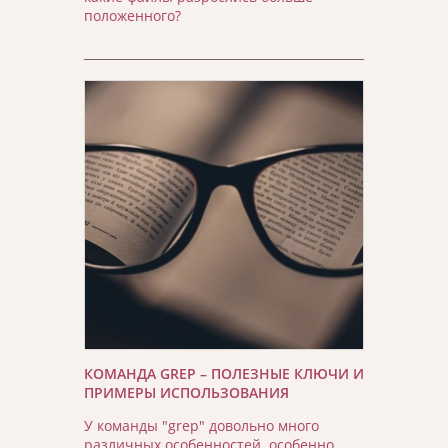
положенного?
КОМАНДА GREP – ПОЛЕЗНЫЕ КЛЮЧИ И
ПРИМЕРЫ ИСПОЛЬЗОВАНИЯ
У команды "grep" довольно много
различных особенностей. особенно,