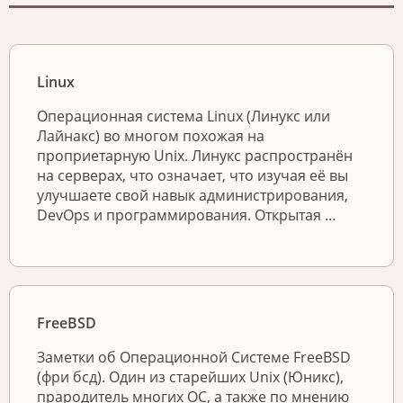
Linux
Операционная система Linux (Линукс или
Лайнакс) во многом похожая на
проприетарную Unix. Линукс распространён
на серверах, что означает, что изучая её вы
улучшаете свой навык администрирования,
DevOps и программирования. Открытая …
FreeBSD
Заметки об Операционной Системе FreeBSD
(фри бсд). Один из старейших Unix (Юникс),
прародитель многих ОС, а также по мнению