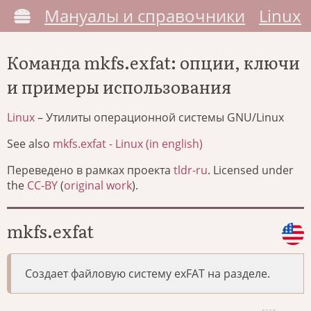
Мануалы и справочники
Linux
Команда mkfs.exfat: опции, ключи
и примеры использования
Linux
– Утилиты операционной системы GNU/Linux
See also
mkfs.exfat - Linux (in english)
Переведено в рамках проекта
tldr-ru
. Licensed under
the
CC-BY
(
original work
).
mkfs.exfat
Создает файловую систему exFAT на разделе.