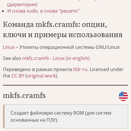
(директории)
И снова sudo, и снова "решето"
Команда mkfs.cramfs: опции,
ключи и примеры использования
Linux
– Утилиты операционной системы GNU/Linux
See also
mkfs.cramfs - Linux (in english)
Переведено в рамках проекта
tldr-ru
. Licensed under
the
CC-BY
(
original work
).
mkfs.cramfs
Создает файловую систему ROM (для систем
основанных на ПЗУ).