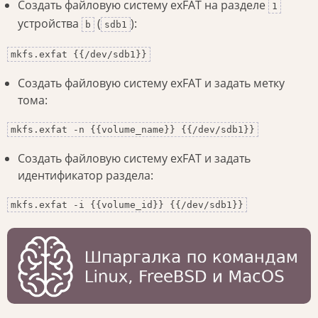
Создать файловую систему exFAT на разделе
1
устройства
(
):
b
sdb1
mkfs.exfat {{/dev/sdb1}}
Создать файловую систему exFAT и задать метку
тома:
mkfs.exfat -n {{volume_name}} {{/dev/sdb1}}
Создать файловую систему exFAT и задать
идентификатор раздела:
mkfs.exfat -i {{volume_id}} {{/dev/sdb1}}