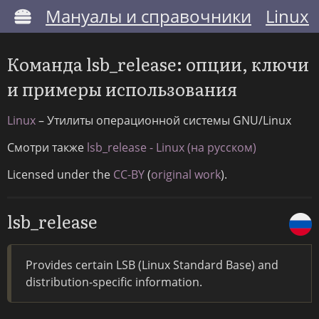
Мануалы и справочники
Linux
Команда lsb_release: опции, ключи
и примеры использования
Linux
– Утилиты операционной системы GNU/Linux
Смотри также
lsb_release - Linux (на русском)
Licensed under the
CC-BY
(
original work
).
lsb_release
Provides certain LSB (Linux Standard Base) and
distribution-specific information.