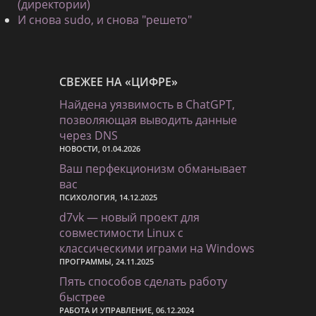
(директории)
И снова sudo, и снова "решето"
СВЕЖЕЕ НА «ЦИФРЕ»
Найдена уязвимость в ChatGPT,
позволяющая выводить данные
через DNS
НОВОСТИ, 01.04.2026
Ваш перфекционизм обманывает
вас
ПСИХОЛОГИЯ, 14.12.2025
d7vk — новый проект для
совместимости Linux с
классическими играми на Windows
ПРОГРАММЫ, 24.11.2025
Пять способов сделать работу
быстрее
РАБОТА И УПРАВЛЕНИЕ, 06.12.2024