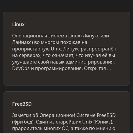
Linux
Операционная система Linux (Линукс или
Лайнакс) во многом похожая на
проприетарную Unix. Линукс распространён
на серверах, что означает, что изучая её вы
улучшаете свой навык администрирования,
DevOps и программирования. Открытая …
FreeBSD
Заметки об Операционной Системе FreeBSD
(фри бсд). Один из старейших Unix (Юникс),
прародитель многих ОС, а также по мнению