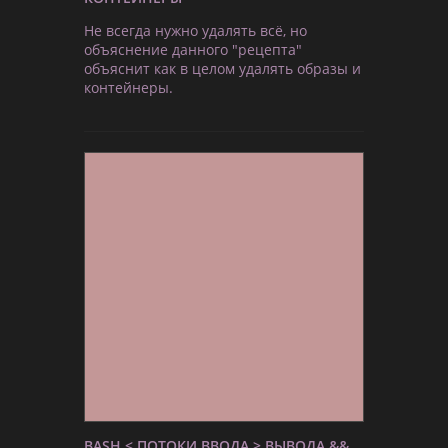
Не всегда нужно удалять всё, но
объяснение данного "рецепта"
объяснит как в целом удалять образы и
контейнеры.
BASH < ПОТОКИ ВВОДА > ВЫВОДА &&