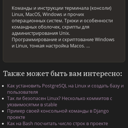
Команды и инструкции терминала (консоли)
Linux, MacOS, Windows и прочих
операционных систем. Трюки и особенности
командных оболочек, скрипты для
администрирования Unix.
Программирование и скриптование Windows
и Linux, тонкая настройка Macos. …
Также может быть вам интересно:
Как установить PostgreSQL на Linux и создать базу и
пользователя
Так ли безопасен Linux? Несколько коммитов с
уязвимосятми в stable
Пример своей консольной команды в Django
проекте
Как на Bash посчитать число строк в проекте