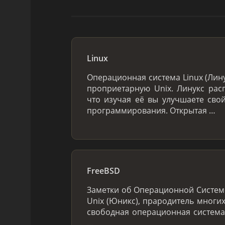
Linux
Операционная система Linux (Лин
проприетарную Unix. Линукс расп
что изучая её вы улучшаете сво
программирования. Открытая …
FreeBSD
Заметки об Операционной Системе
Unix (Юникс), прародитель многих
свободная операционная система
…