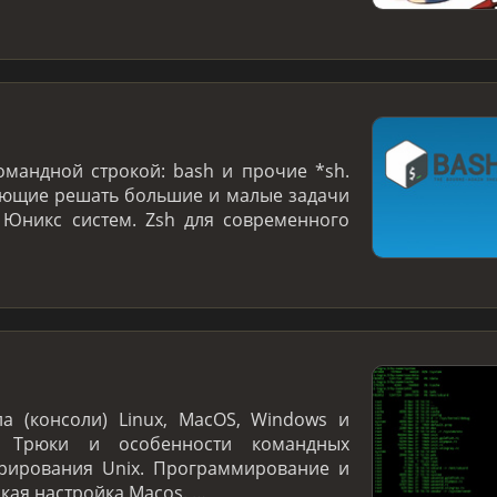
омандной строкой: bash и прочие *sh.
яющие решать большие и малые задачи
 Юникс систем. Zsh для современного
а (консоли) Linux, MacOS, Windows и
. Трюки и особенности командных
трирования Unix. Программирование и
нкая настройка Macos. …