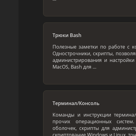
Трюки Bash
Полезные заметки по работе с к
Однострочники, скрипты, позвол
администрирования и настройки
MacOS, Bash для …
Терминал/Консоль
Команды и инструкции терминал
прочих операционных систем
оболочек, скрипты для админис
скриптование Windows и Linux, то