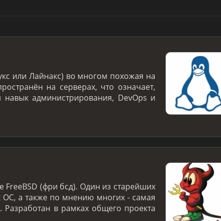
укс или Лайнакс) во многом похожая на
ространён на серверах, что означает,
й навык администрирования, DevOps и
 FreeBSD (фри бсд). Один из старейших
 ОС, а также по мнению многих - самая
. Разработан в рамках общего проекта