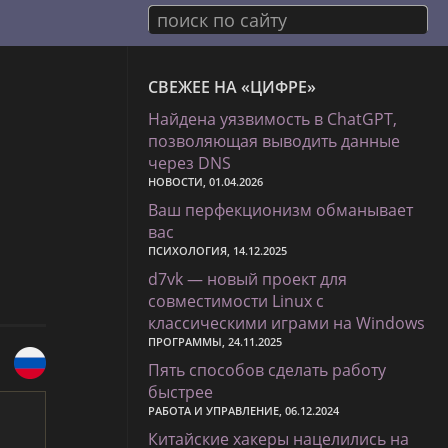
поиск по сайту
СВЕЖЕЕ НА «ЦИФРЕ»
Найдена уязвимость в ChatGPT,
позволяющая выводить данные
через DNS
НОВОСТИ, 01.04.2026
Ваш перфекционизм обманывает
вас
ПСИХОЛОГИЯ, 14.12.2025
d7vk — новый проект для
совместимости Linux с
классическими играми на Windows
ПРОГРАММЫ, 24.11.2025
Пять способов сделать работу
быстрее
РАБОТА И УПРАВЛЕНИЕ, 06.12.2024
Китайские хакеры нацелились на