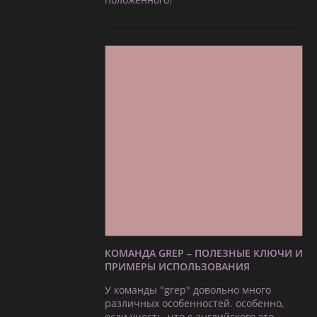
КОМАНДА GREP – ПОЛЕЗНЫЕ КЛЮЧИ И
ПРИМЕРЫ ИСПОЛЬЗОВАНИЯ
У команды "grep" довольно много
различных особенностей. особенно,
если учесть, что с английского это