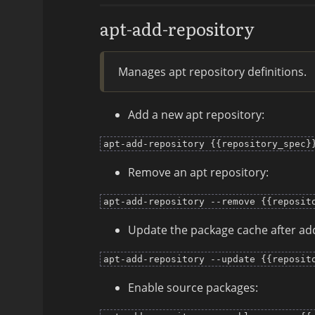
apt-add-repository
Manages apt repository definitions.
Add a new apt repository:
apt-add-repository {{repository_spec}
Remove an apt repository:
apt-add-repository --remove {{reposit
Update the package cache after add
apt-add-repository --update {{reposit
Enable source packages: