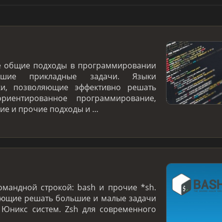
е общие подходы в программировании
ие прикладные задачи. Языки
ки, позволяющие эффективно решать
ориентированное программирование,
е и прочие подходы и …
омандной строкой: bash и прочие *sh.
яющие решать большие и малые задачи
 Юникс систем. Zsh для современного