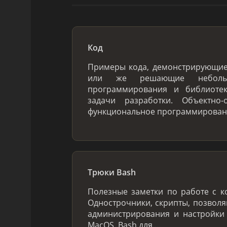
Код
Примеры кода, демонстрирующи
или же решающие небольш
программирования и библиоте
задачи разработки. Объектно-
функциональное программировани
Трюки Bash
Полезные заметки по работе с к
Однострочники, скрипты, позвол
администрирования и настройки
MacOS, Bash для …