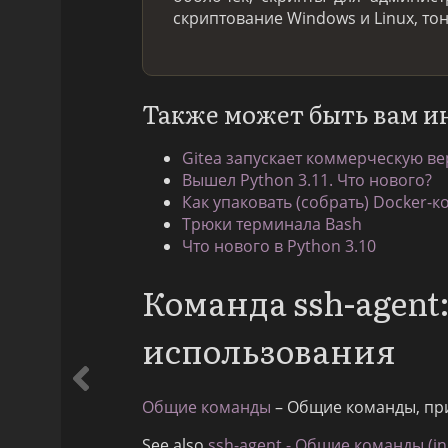
скриптование Windows и Linux, то
Также может быть вам и
Gitea запускает коммерческую ве
Вышел Python 3.11. Что нового?
Как упаковать (собрать) Docker-к
Трюки терминала Bash
Что нового в Python 3.10
Команда ssh-agen
использования
Общие команды
– Общие команды, пр
See also
ssh-agent - Общие команды (in 