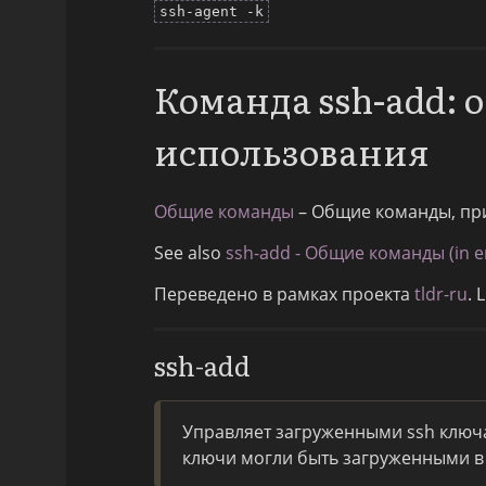
ssh-agent -k
Команда ssh-add:
использования
Общие команды
– Общие команды, пр
See also
ssh-add - Общие команды (in en
Переведено в рамках проекта
tldr-ru
. 
ssh-add
Управляет загруженными ssh ключ
ключи могли быть загруженными в 