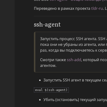
Переведено в рамках проекта
tldr-ru
. 
ssh-agent
Запустить процесс SSH агента. SS
пока они не убраны из агента, или
раз, когда вы подключаетесь к серв
Смотри также
ssh-add
, который по
агентом.
Запустить SSH агент в текущем с
eval $(ssh-agent)
Убить (остановить) текущий запу