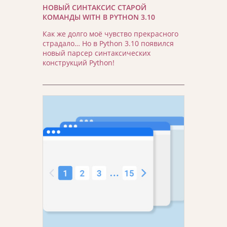
НОВЫЙ СИНТАКСИС СТАРОЙ
КОМАНДЫ WITH В PYTHON 3.10
Как же долго моё чувство прекрасного
страдало… Но в Python 3.10 появился
новый парсер синтаксических
конструкций Python!