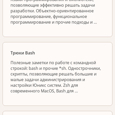
позволяющие эффективно решать задачи
разработки. Объектно-ориентированное
программирование, функциональное
программирование и прочие подходы и …
Трюки Bash
Полезные заметки по работе с командной
строкой: bash и прочие *sh. Однострочники,
скрипты, позволяющие решать большие и
малые задачи администрирования и
настройки Юникс систем. Zsh для
современного MacOS, Bash для …