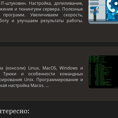
IT-штуковин. Настройка, допиливание,
жения и тюнингуем сервера. Полезные
программ. Увеличиваем скорость,
боту и улучшаем результаты работы.
а (консоли) Linux, MacOS, Windows и
. Трюки и особенности командных
трирования Unix. Программирование и
нкая настройка Macos. …
нтересно: