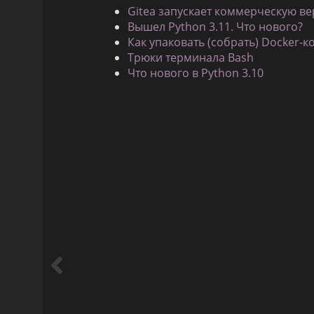
Gitea запускает коммерческую ве
Вышел Python 3.11. Что нового?
Как упаковать (собрать) Docker-к
Трюки терминала Bash
Что нового в Python 3.10