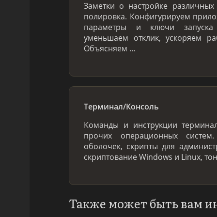
Заметки о настройке различных 
полировка. Конфигурируем прило
параметры и ключи запуска 
уменьшаем отклик, ускоряем ра
Объясняем …
Терминал/Консоль
Команды и инструкции терминал
прочих операционных систем
оболочек, скрипты для админис
скриптование Windows и Linux, то
Также может быть вам и