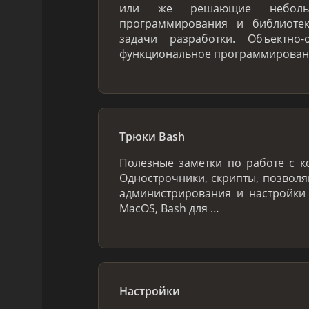
или же решающие небольш
программирования и библиоте
задачи разработки. Объектно-
функциональное программировани
Трюки Bash
Полезные заметки по работе с к
Однострочники, скрипты, позвол
администрирования и настройки
MacOS, Bash для …
Настройки