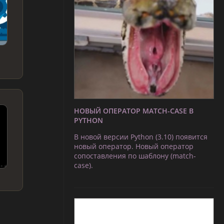
НОВЫЙ ОПЕРАТОР MATCH-CASE В
PYTHON
В новой версии Python (3.10) появится
новый оператор. Новый оператор
сопоставления по шаблону (match-
case).