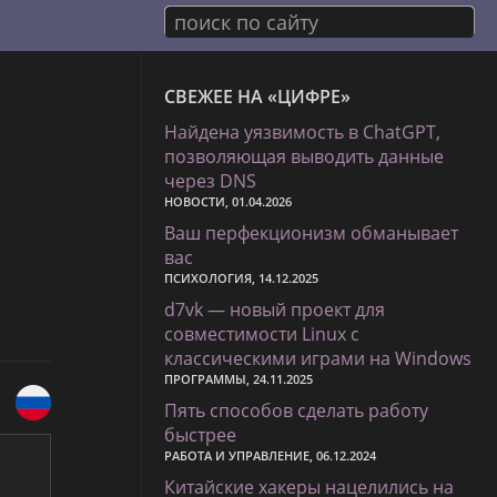
поиск по сайту
СВЕЖЕЕ НА «ЦИФРЕ»
Найдена уязвимость в ChatGPT,
позволяющая выводить данные
через DNS
НОВОСТИ, 01.04.2026
Ваш перфекционизм обманывает
вас
ПСИХОЛОГИЯ, 14.12.2025
d7vk — новый проект для
совместимости Linux с
классическими играми на Windows
ПРОГРАММЫ, 24.11.2025
Пять способов сделать работу
быстрее
РАБОТА И УПРАВЛЕНИЕ, 06.12.2024
Китайские хакеры нацелились на