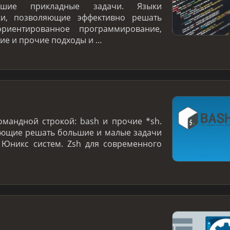
ие прикладные задачи. Языки
ки, позволяющие эффективно решать
ориентированное программирование,
е и прочие подходы и …
омандной строкой: bash и прочие *sh.
яющие решать большие и малые задачи
 Юникс систем. Zsh для современного