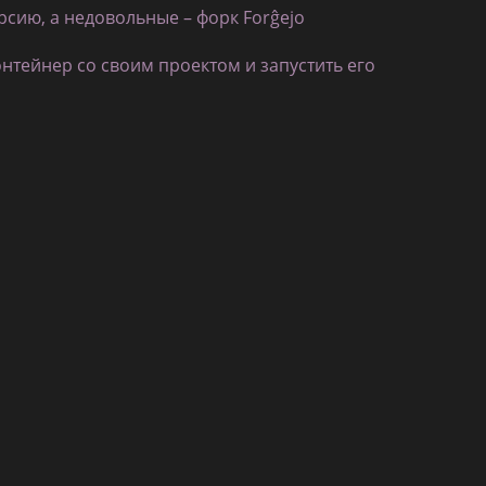
рсию, а недовольные – форк Forĝejo
онтейнер со своим проектом и запустить его